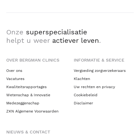
Onze
superspecialisatie
helpt u weer
actiever leven
.
OVER BERGMAN CLINICS
INFORMATIE & SERVICE
Over ons
Vergoeding zorgverzekeraars
Vacatures
Klachten
Kwaliteitsrapportages
Uw rechten en privacy
Wetenschap & Innovatie
Cookiebeleid
Medezeggenschap
Disclaimer
ZKN Algemene Voorwaarden
NIEUWS & CONTACT