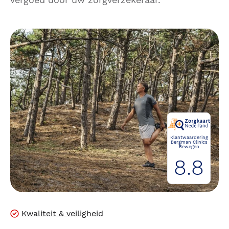
Klantwaardering
Bergman Clinics
Bewegen
8.8
Kwaliteit & veiligheid