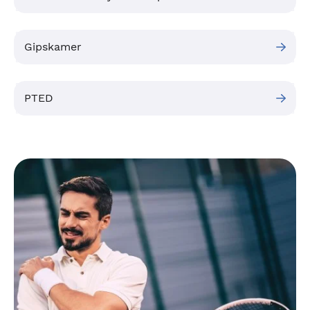
Gipskamer
PTED