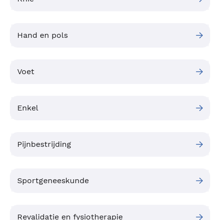
Hand en pols
Voet
Enkel
Pijnbestrijding
Sportgeneeskunde
Revalidatie en fysiotherapie