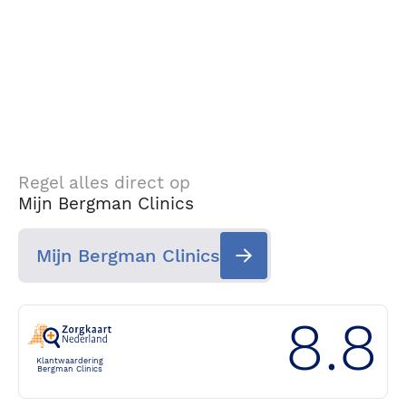
Regel alles direct op
Mijn Bergman Clinics
Mijn Bergman Clinics
8.8
Klantwaardering
Bergman Clinics