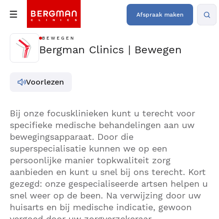
Afspraak maken
BEWEGEN
Bergman Clinics | Bewegen
Voorlezen
Bij onze focusklinieken kunt u terecht voor
specifieke medische behandelingen aan uw
bewegingsapparaat. Door die
superspecialisatie kunnen we op een
persoonlijke manier topkwaliteit zorg
aanbieden en kunt u snel bij ons terecht. Kort
gezegd: onze gespecialiseerde artsen helpen u
snel weer op de been. Na verwijzing door uw
huisarts en bij medische indicatie, gewoon
vergoed door uw zorgverzekeraar.