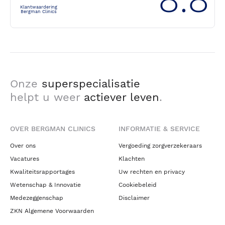
Klantwaardering
Bergman Clinics
Onze
superspecialisatie
helpt u weer
actiever leven
.
OVER BERGMAN CLINICS
INFORMATIE & SERVICE
Over ons
Vergoeding zorgverzekeraars
Vacatures
Klachten
Kwaliteitsrapportages
Uw rechten en privacy
Wetenschap & Innovatie
Cookiebeleid
Medezeggenschap
Disclaimer
ZKN Algemene Voorwaarden