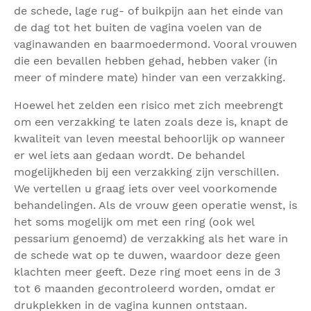
de schede, lage rug- of buikpijn aan het einde van
de dag tot het buiten de vagina voelen van de
vaginawanden en baarmoedermond. Vooral vrouwen
die een bevallen hebben gehad, hebben vaker (in
meer of mindere mate) hinder van een verzakking.
Hoewel het zelden een risico met zich meebrengt
om een verzakking te laten zoals deze is, knapt de
kwaliteit van leven meestal behoorlijk op wanneer
er wel iets aan gedaan wordt. De behandel
mogelijkheden bij een verzakking zijn verschillen.
We vertellen u graag iets over veel voorkomende
behandelingen. Als de vrouw geen operatie wenst, is
het soms mogelijk om met een ring (ook wel
pessarium genoemd) de verzakking als het ware in
de schede wat op te duwen, waardoor deze geen
klachten meer geeft. Deze ring moet eens in de 3
tot 6 maanden gecontroleerd worden, omdat er
drukplekken in de vagina kunnen ontstaan.