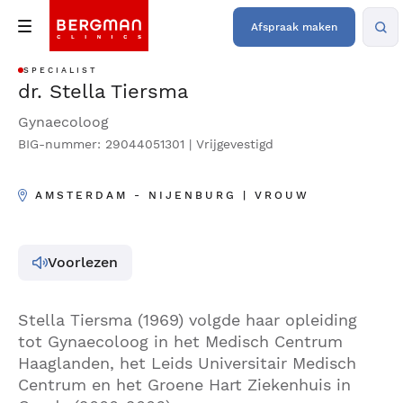
Afspraak maken
SPECIALIST
dr. Stella Tiersma
Gynaecoloog
BIG-nummer: 29044051301 | Vrijgevestigd
AMSTERDAM - NIJENBURG | VROUW
Voorlezen
Stella Tiersma (1969) volgde haar opleiding
tot Gynaecoloog in het Medisch Centrum
Haaglanden, het Leids Universitair Medisch
Centrum en het Groene Hart Ziekenhuis in