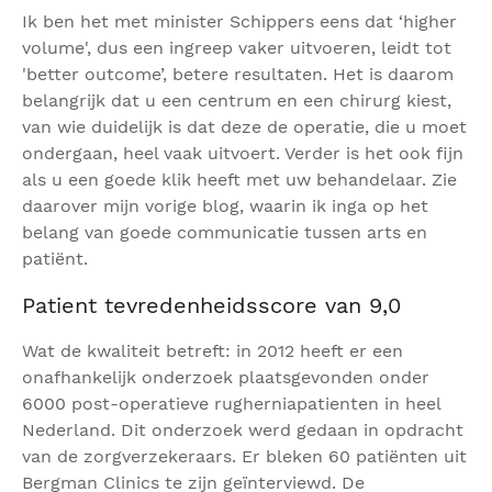
Ik ben het met minister Schippers eens dat ‘higher
volume', dus een ingreep vaker uitvoeren, leidt tot
'better outcome’, betere resultaten. Het is daarom
belangrijk dat u een centrum en een chirurg kiest,
van wie duidelijk is dat deze de operatie, die u moet
ondergaan, heel vaak uitvoert. Verder is het ook fijn
als u een goede klik heeft met uw behandelaar. Zie
daarover mijn vorige blog, waarin ik inga op het
belang van goede communicatie tussen arts en
patiënt.
Patient tevredenheidsscore van 9,0
Wat de kwaliteit betreft: in 2012 heeft er een
onafhankelijk onderzoek plaatsgevonden onder
6000 post-operatieve rugherniapatienten in heel
Nederland. Dit onderzoek werd gedaan in opdracht
van de zorgverzekeraars. Er bleken 60 patiënten uit
Bergman Clinics te zijn geïnterviewd. De