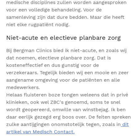
medische disciplines zullen worden aangesproken
voor een volledige behandeling. Voor de
samenleving zijn dat dure bedden. Maar die heeft
niet elke rugpatiënt nodig.
Niet-acute en electieve planbare zorg
Bij Bergman Clinics bied ik niet-acute, en zoals wij
dat noemen, electieve planbare zorg. Dat is
kosteneffectief en dus gunstig voor de
verzekeraars. Tegelijk bieden wij een mooie en zeer
aangename omgeving voor de patiënten en alle
medewerkers.
Helaas fluisteren boze tongen weleens dat in privé
klinieken, ook wel ZBC's genoemd, soms te snel
wordt geopereerd, omwille van winstbejag. Ik ben
daar eerlijk gezegd erg boos over. De feiten spreken
zulke aantijgingen onomstotelijk tegen, zoals in
dit
artikel van Medisch Contact.