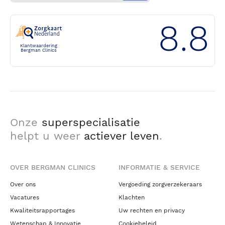
8.8
Klantwaardering
Bergman Clinics
Onze
superspecialisatie
helpt u weer
actiever leven
.
OVER BERGMAN CLINICS
INFORMATIE & SERVICE
Over ons
Vergoeding zorgverzekeraars
Vacatures
Klachten
Kwaliteitsrapportages
Uw rechten en privacy
Wetenschap & Innovatie
Cookiebeleid