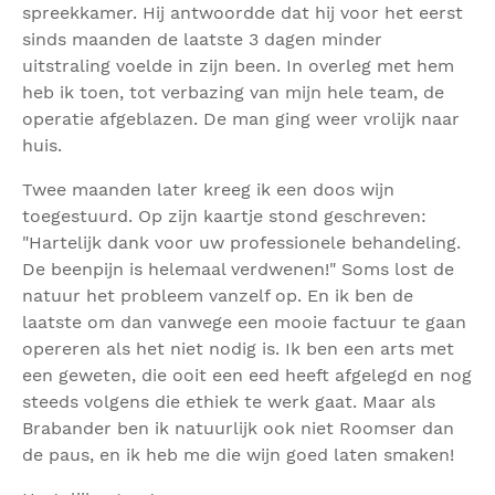
spreekkamer. Hij antwoordde dat hij voor het eerst
sinds maanden de laatste 3 dagen minder
uitstraling voelde in zijn been. In overleg met hem
heb ik toen, tot verbazing van mijn hele team, de
operatie afgeblazen. De man ging weer vrolijk naar
huis.
Twee maanden later kreeg ik een doos wijn
toegestuurd. Op zijn kaartje stond geschreven:
"Hartelijk dank voor uw professionele behandeling.
De beenpijn is helemaal verdwenen!" Soms lost de
natuur het probleem vanzelf op. En ik ben de
laatste om dan vanwege een mooie factuur te gaan
opereren als het niet nodig is. Ik ben een arts met
een geweten, die ooit een eed heeft afgelegd en nog
steeds volgens die ethiek te werk gaat. Maar als
Brabander ben ik natuurlijk ook niet Roomser dan
de paus, en ik heb me die wijn goed laten smaken!