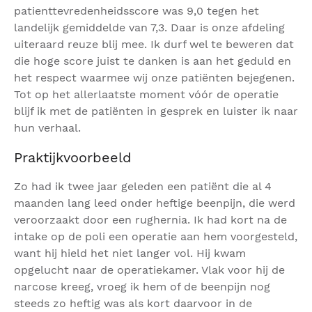
patienttevredenheidsscore was 9,0 tegen het
landelijk gemiddelde van 7,3. Daar is onze afdeling
uiteraard reuze blij mee. Ik durf wel te beweren dat
die hoge score juist te danken is aan het geduld en
het respect waarmee wij onze patiënten bejegenen.
Tot op het allerlaatste moment vóór de operatie
blijf ik met de patiënten in gesprek en luister ik naar
hun verhaal.
Praktijkvoorbeeld
Zo had ik twee jaar geleden een patiënt die al 4
maanden lang leed onder heftige beenpijn, die werd
veroorzaakt door een rughernia. Ik had kort na de
intake op de poli een operatie aan hem voorgesteld,
want hij hield het niet langer vol. Hij kwam
opgelucht naar de operatiekamer. Vlak voor hij de
narcose kreeg, vroeg ik hem of de beenpijn nog
steeds zo heftig was als kort daarvoor in de