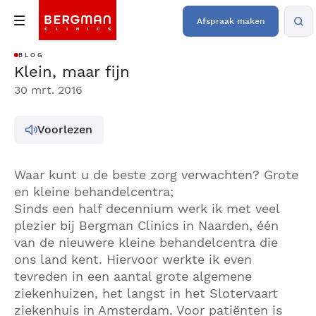
Afspraak maken
BLOG
Klein, maar fijn
30 mrt. 2016
Voorlezen
Waar kunt u de beste zorg verwachten? Grote
en kleine behandelcentra;
Sinds een half decennium werk ik met veel
plezier bij Bergman Clinics in Naarden, één
van de nieuwere kleine behandelcentra die
ons land kent. Hiervoor werkte ik even
tevreden in een aantal grote algemene
ziekenhuizen, het langst in het Slotervaart
ziekenhuis in Amsterdam. Voor patiënten is