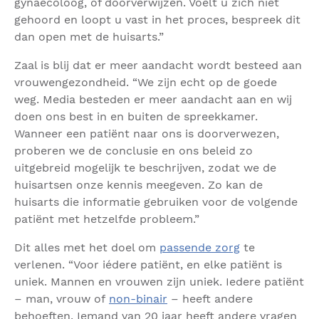
gynaecoloog, of doorverwijzen. Voelt u zich niet
gehoord en loopt u vast in het proces, bespreek dit
dan open met de huisarts.”
Zaal is blij dat er meer aandacht wordt besteed aan
vrouwengezondheid. “We zijn echt op de goede
weg. Media besteden er meer aandacht aan en wij
doen ons best in en buiten de spreekkamer.
Wanneer een patiënt naar ons is doorverwezen,
proberen we de conclusie en ons beleid zo
uitgebreid mogelijk te beschrijven, zodat we de
huisartsen onze kennis meegeven. Zo kan de
huisarts die informatie gebruiken voor de volgende
patiënt met hetzelfde probleem.”
Dit alles met het doel om
passende zorg
te
verlenen. “Voor iédere patiënt, en elke patiënt is
uniek. Mannen en vrouwen zijn uniek. Iedere patiënt
– man, vrouw of
non-binair
– heeft andere
behoeften. Iemand van 20 jaar heeft andere vragen