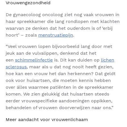
Vrouwengezondheid
De gynaecoloog oncoloog ziet nog vaak vrouwen in
haar spreekkamer die lang rondlopen met klachten
waarvan ze denken dat het ouderdom is of ‘erbij
hoort’ – zoals
menstruatiepijn
.
“Veel vrouwen lopen bijvoorbeeld lang door met
jeuk aan de vulvalippen, denkend dat het
een
schimmelinfectie
is. Dit kan duiden op
lichen
sclerosus
, maar als u dat nog nooit heeft gezien,
hoe kan een vrouw het dan herkennen? Dat geldt
ook voor huisartsen, die moeten kennis hebben
over álles waarmee patiënten in de spreekkamer
komen. We zien gelukkig dat huisartsen steeds
eerder vrouwspecifieke aandoeningen oppikken,
behandelen of vrouwen doorverwijzen naar ons.”
Meer aandacht voor vrouwenlichaam