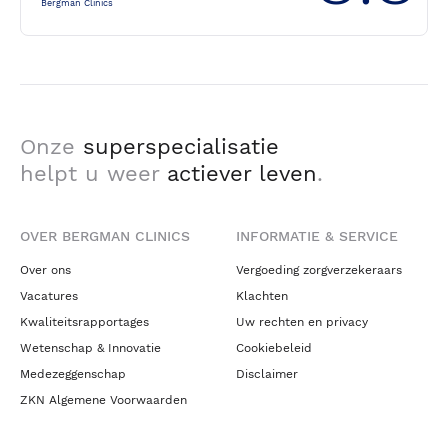
Bergman Clinics
Onze
superspecialisatie
helpt u weer
actiever leven
.
OVER BERGMAN CLINICS
INFORMATIE & SERVICE
Over ons
Vergoeding zorgverzekeraars
Vacatures
Klachten
Kwaliteitsrapportages
Uw rechten en privacy
Wetenschap & Innovatie
Cookiebeleid
Medezeggenschap
Disclaimer
ZKN Algemene Voorwaarden