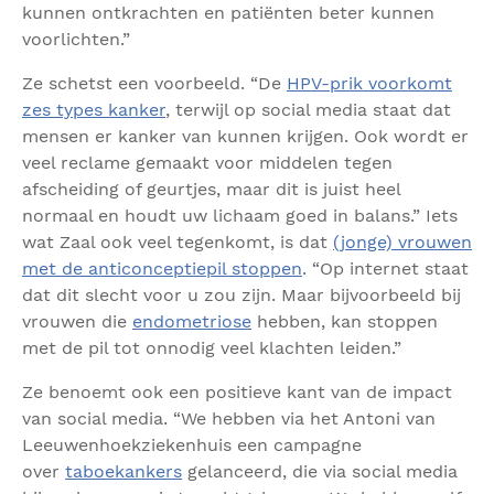
kunnen ontkrachten en patiënten beter kunnen
voorlichten.”
Ze schetst een voorbeeld. “De
HPV-prik voorkomt
zes types kanker
, terwijl op social media staat dat
mensen er kanker van kunnen krijgen. Ook wordt er
veel reclame gemaakt voor middelen tegen
afscheiding of geurtjes, maar dit is juist heel
normaal en houdt uw lichaam goed in balans.” Iets
wat Zaal ook veel tegenkomt, is dat
(jonge) vrouwen
met de anticonceptiepil stoppen
. “Op internet staat
dat dit slecht voor u zou zijn. Maar bijvoorbeeld bij
vrouwen die
endometriose
hebben, kan stoppen
met de pil tot onnodig veel klachten leiden.”
Ze benoemt ook een positieve kant van de impact
van social media. “We hebben via het Antoni van
Leeuwenhoekziekenhuis een campagne
over
taboekankers
gelanceerd, die via social media