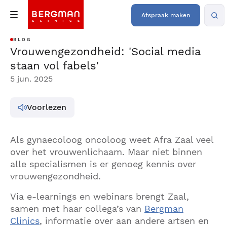
Afspraak maken
BLOG
Vrouwengezondheid: 'Social media
staan vol fabels'
5 jun. 2025
Voorlezen
Als gynaecoloog oncoloog weet Afra Zaal veel
over het vrouwenlichaam. Maar niet binnen
alle specialismen is er genoeg kennis over
vrouwengezondheid.
Via e-learnings en webinars brengt Zaal,
samen met haar collega’s van
Bergman
Clinics
, informatie over aan andere artsen en