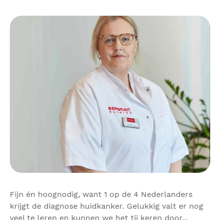
Fijn én hoognodig, want 1 op de 4 Nederlanders
krijgt de diagnose huidkanker. Gelukkig valt er nog
veel te leren en kunnen we het tij keren door...