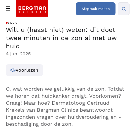
Afspraak maken
BLOG
Wilt u (haast niet) weten: dit doet
twee minuten in de zon al met uw
huid
4 jun. 2025
Voorlezen
O, wat worden we gelukkig van de zon. Totdat
we horen dat huidkanker dreigt. Voorkomen?
Graag! Maar hoe? Dermatoloog Gertruud
Krekels van Bergman Clinics beantwoordt
ingezonden vragen over huidveroudering en -
beschadiging door de zon.