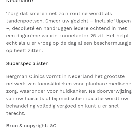
Nederland?
‘Zorg dat smeren net zo’n routine wordt als
tandenpoetsen. Smeer uw gezicht – inclusief lippen
–, decolleté en handruggen iedere ochtend in met
een dagcrème waarin zonnefactor 25 zit. Het helpt
echt als u er vroeg op de dag al een beschermlaagje
op heeft zitten.’
Superspecialisten
Bergman Clinics vormt in Nederland het grootste
netwerk van focusklinieken voor planbare medische
zorg, waaronder voor huidkanker. Na doorverwijzing
van uw huisarts of bij medische indicatie wordt uw
behandeling volledig vergoed en kunt u er snel
terecht.
Bron & copyright: &C