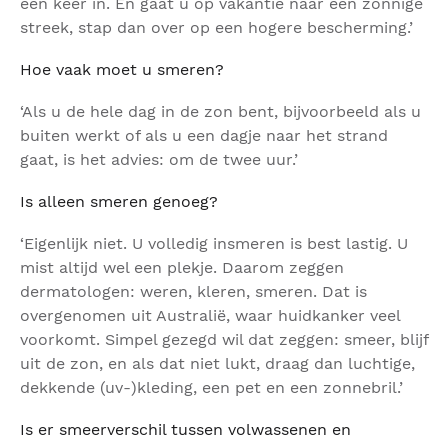
een keer in. En gaat u op vakantie naar een zonnige
streek, stap dan over op een hogere bescherming.’
Hoe vaak moet u smeren?
‘Als u de hele dag in de zon bent, bijvoorbeeld als u
buiten werkt of als u een dagje naar het strand
gaat, is het advies: om de twee uur.’
Is alleen smeren genoeg?
‘Eigenlijk niet. U volledig insmeren is best lastig. U
mist altijd wel een plekje. Daarom zeggen
dermatologen: weren, kleren, smeren. Dat is
overgenomen uit Australië, waar huidkanker veel
voorkomt. Simpel gezegd wil dat zeggen: smeer, blijf
uit de zon, en als dat niet lukt, draag dan luchtige,
dekkende (uv-)kleding, een pet en een zonnebril.’
Is er smeerverschil tussen volwassenen en