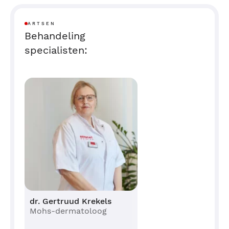
ARTSEN
Behandeling
specialisten:
dr. Gertruud Krekels
Mohs-dermatoloog