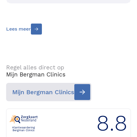
Lees meer
Regel alles direct op
Mijn Bergman Clinics
Mijn Bergman Clinics
8.8
Klantwaardering
Bergman Clinics