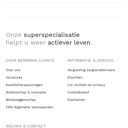
Onze
superspecialisatie
helpt u weer
actiever leven
.
OVER BERGMAN CLINICS
INFORMATIE & SERVICE
Over ons
Vergoeding zorgverzekeraars
Vacatures
Klachten
Kwaliteitsrapportages
Uw rechten en privacy
Wetenschap & Innovatie
Cookiebeleid
Medezeggenschap
Disclaimer
ZKN Algemene Voorwaarden
NIEUWS & CONTACT