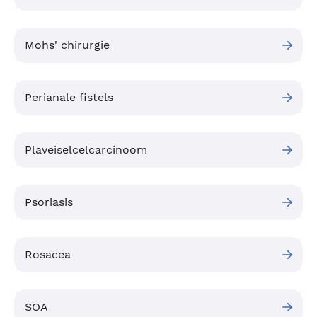
Mohs' chirurgie
Perianale fistels
Plaveiselcelcarcinoom
Psoriasis
Rosacea
SOA