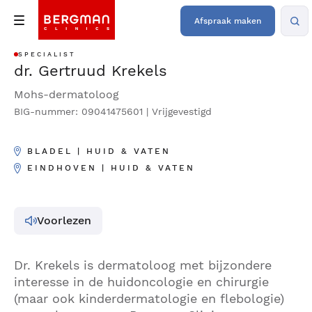
Afspraak maken
SPECIALIST
dr. Gertruud Krekels
Mohs-dermatoloog
BIG-nummer: 09041475601 | Vrijgevestigd
BLADEL | HUID & VATEN
EINDHOVEN | HUID & VATEN
Voorlezen
Dr. Krekels is dermatoloog met bijzondere
interesse in de huidoncologie en chirurgie
(maar ook kinderdermatologie en flebologie)