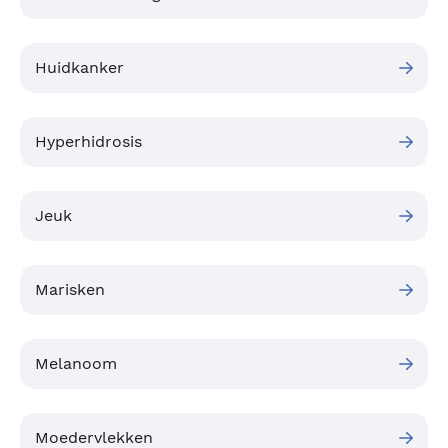
Huidkanker
Hyperhidrosis
Jeuk
Marisken
Melanoom
Moedervlekken