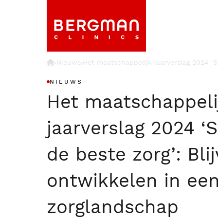
›
Nieuws
Het maatschappelijk jaarverslag 2024 ‘S
›
NIEUWS
Het maatschappeli
jaarverslag 2024 
de beste zorg’: Bli
ontwikkelen in ee
zorglandschap