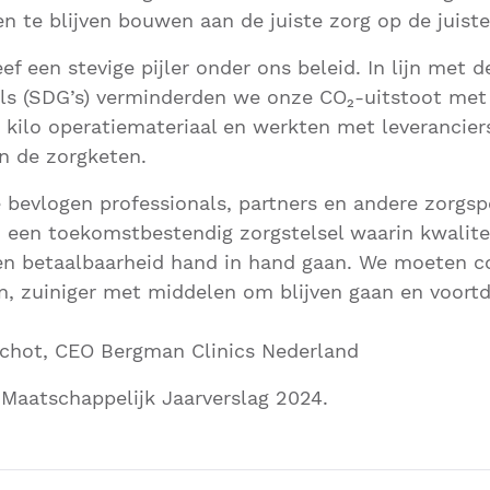
 te blijven bouwen aan de juiste zorg op de juiste
f een stevige pijler onder ons beleid. In lijn met 
s (SDG’s) verminderden we onze CO₂-uitstoot met 
 kilo operatiemateriaal en werkten met leverancier
n de zorgketen.
bevlogen professionals, partners en andere zorgs
n een toekomstbestendig zorgstelsel waarin kwalite
en betaalbaarheid hand in hand gaan. We moeten co
en, zuiniger met middelen om blijven gaan en voortd
chot, CEO Bergman Clinics Nederland
Maatschappelijk Jaarverslag 2024.