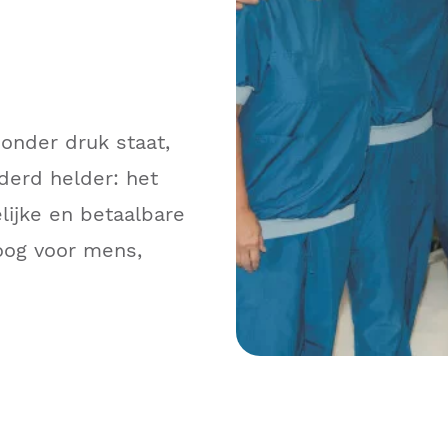
onder druk staat,
derd helder: het
lijke en betaalbare
oog voor mens,