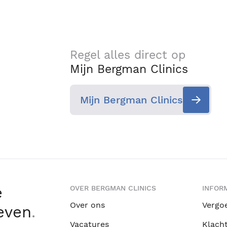
Regel alles direct op
Mijn Bergman Clinics
Mijn Bergman Clinics
e
OVER BERGMAN CLINICS
INFORM
Over ons
Vergo
leven
.
Vacatures
Klach