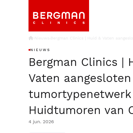
›
Nieuws
Bergman Clinics | Huid & Vaten aanges
›
NIEUWS
Bergman Clinics | 
Vaten aangesloten 
tumortypenetwerk
Huidtumoren van 
4 jun. 2026