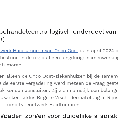
 behandelcentra logisch onderdeel van
ng
twerk Huidtumoren van Onco Oost
is in april 2024 o
bestond in de regio al een langdurige samenwerkin
idtumoren.
ren alleen de Onco Oost-ziekenhuizen bij de samen
s de eerste vergadering werd meteen de vraag geste
k konden aansluiten. Zij zien namelijk een belangri
dkanker,” aldus Birgitte Visch, dermatoloog in Rijn
het tumortypenetwerk Huidtumoren.
rgpaden zorgen voor duidelijke afspra