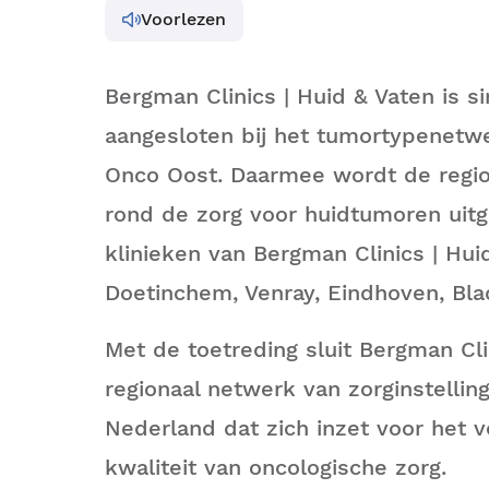
Voorlezen
Bergman Clinics | Huid & Vaten is si
aangesloten bij het tumortypenetw
Onco Oost. Daarmee wordt de regi
rond de zorg voor huidtumoren uit
klinieken van Bergman Clinics | Hui
Doetinchem, Venray, Eindhoven, Bla
Met de toetreding sluit Bergman Cli
regionaal netwerk van zorginstellin
Nederland dat zich inzet voor het 
kwaliteit van oncologische zorg.