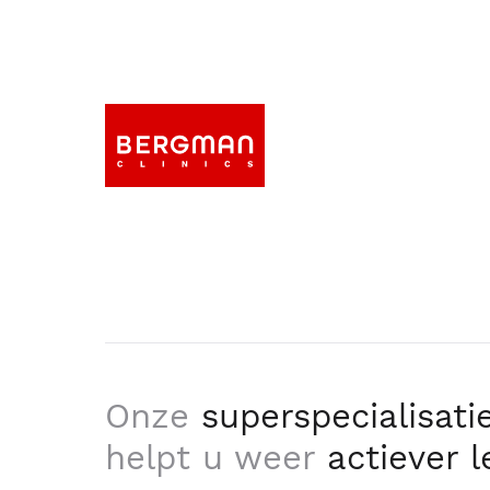
Onze
superspecialisati
helpt u weer
actiever 