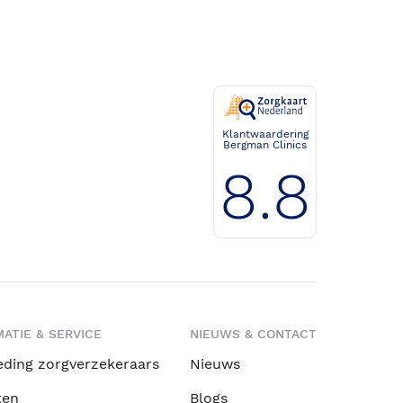
Klantwaardering
Bergman Clinics
8.8
ATIE & SERVICE
NIEUWS & CONTACT
eding zorgverzekeraars
Nieuws
ten
Blogs