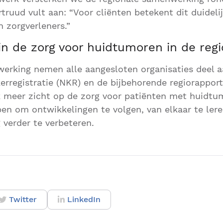
truud vult aan: “Voor cliënten betekent dit duidel
n zorgverleners.”
in de zorg voor huidtumoren in de regi
erking nemen alle aangesloten organisaties deel a
rregistratie (NKR) en de bijbehorende regiorappor
k meer zicht op de zorg voor patiënten met huidtum
pen om ontwikkelingen te volgen, van elkaar te ler
 verder te verbeteren.
Twitter
LinkedIn