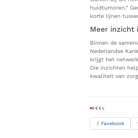
huidtumoren.” Ger
korte lijnen tusse
Meer inzicht 
Binnen de samenw
Nederlandse Kanke
krijgt het netwer
Die inzichten hel
kwaliteit van zorg
DEEL
Facebook