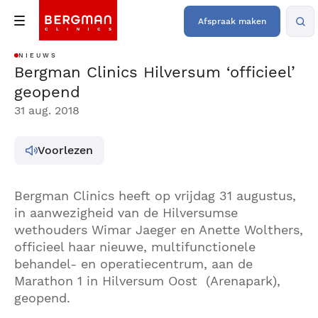
Afspraak maken
NIEUWS
Bergman Clinics Hilversum ‘officieel’
geopend
31 aug. 2018
Voorlezen
Bergman Clinics heeft op vrijdag 31 augustus,
in aanwezigheid van de Hilversumse
wethouders Wimar Jaeger en Anette Wolthers,
officieel haar nieuwe, multifunctionele
behandel- en operatiecentrum, aan de
Marathon 1 in Hilversum Oost (Arenapark),
geopend.