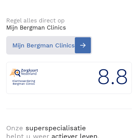
Regel alles direct op
Mijn Bergman Clinics
Mijn Bergman Clinics
8.8
Klantwaardering
Bergman Clinics
Onze
superspecialisatie
helpt u weer
actiever leven
.