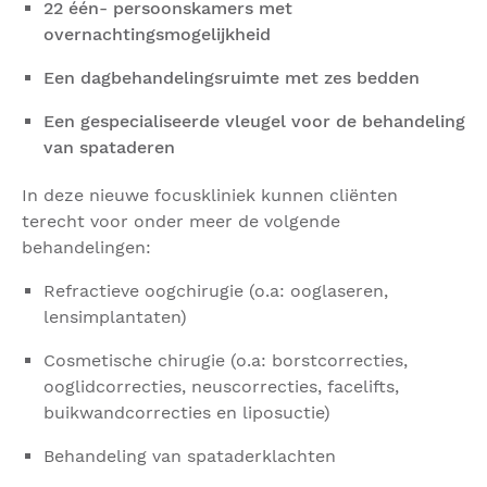
22 één- persoonskamers met
overnachtingsmogelijkheid
Een dagbehandelingsruimte met zes bedden
Een gespecialiseerde vleugel voor de behandeling
van spataderen
In deze nieuwe focuskliniek kunnen cliënten
terecht voor onder meer de volgende
behandelingen:
Refractieve oogchirugie (o.a: ooglaseren,
lensimplantaten)
Cosmetische chirugie (o.a: borstcorrecties,
ooglidcorrecties, neuscorrecties, facelifts,
buikwandcorrecties en liposuctie)
Behandeling van spataderklachten