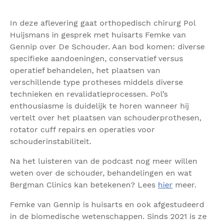
In deze aflevering gaat orthopedisch chirurg Pol
Huijsmans in gesprek met huisarts Femke van
Gennip over De Schouder. Aan bod komen: diverse
specifieke aandoeningen, conservatief versus
operatief behandelen, het plaatsen van
verschillende type protheses middels diverse
technieken en revalidatieprocessen. Pol’s
enthousiasme is duidelijk te horen wanneer hij
vertelt over het plaatsen van schouderprothesen,
rotator cuff repairs en operaties voor
schouderinstabiliteit.
Na het luisteren van de podcast nog meer willen
weten over de schouder, behandelingen en wat
Bergman Clinics kan betekenen? Lees
hier
meer.
Femke van Gennip is huisarts en ook afgestudeerd
in de biomedische wetenschappen. Sinds 2021 is ze