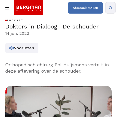
Afspraak maken
PODCAST
Dokters in Dialoog | De schouder
14 jun. 2022
Voorlezen
Orthopedisch chirurg Pol Huijsmans vertelt in
deze aflevering over de schouder.