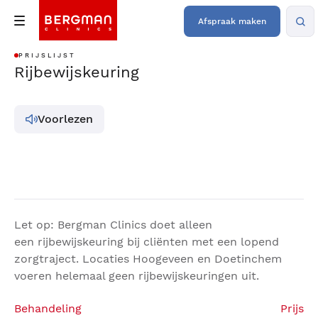
Afspraak maken
PRIJSLIJST
Rijbewijskeuring
Voorlezen
Let op: Bergman Clinics doet alleen
een rijbewijskeuring bij cliënten met een lopend
zorgtraject. Locaties Hoogeveen en Doetinchem
voeren helemaal geen rijbewijskeuringen uit.
Behandeling
Prijs