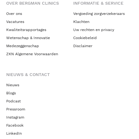
OVER BERGMAN CLINICS
INFORMATIE & SERVICE
Over ons
Vergoeding zorgverzekeraars
Vacatures
Klachten
Kwaliteitsrapportages
Uw rechten en privacy
Wetenschap & Innovatie
Cookiebeleid
Medezeggenschap
Disclaimer
ZKN Algemene Voorwaarden
NIEUWS & CONTACT
Nieuws
Blogs
Podcast
Pressroom
Instagram
Facebook
LinkedIn