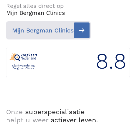
Regel alles direct op
Mijn Bergman Clinics
Mijn Bergman Clinics
8.8
Klantwaardering
Bergman Clinics
Onze
superspecialisatie
helpt u weer
actiever leven
.