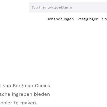
Behandelingen
Vestigingen
Sp
l van Bergman Clinics
sche ingrepen bieden
ooier te maken.