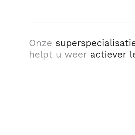
Onze
superspecialisati
helpt u weer
actiever 