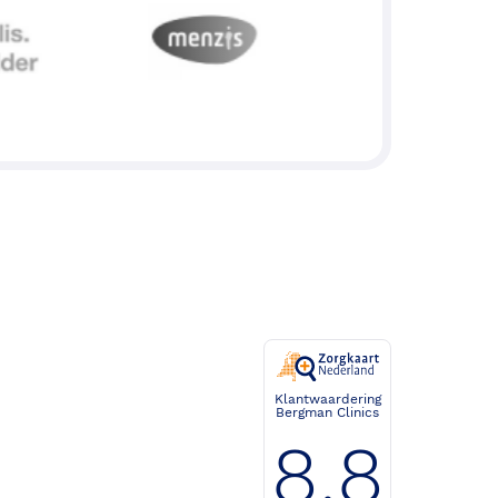
Klantwaardering
Bergman Clinics
8.8