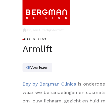
›
Prijzen
Uiterlijk
Armlift
›
›
PRIJSLIJST
Armlift
Voorlezen
Bey by Bergman Clinics
is onderdee
waar we behandelingen en cosmeti
om jouw lichaam, gezicht en huid m