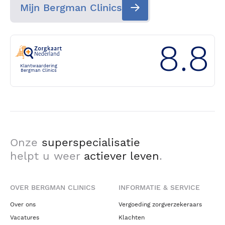
Mijn Bergman Clinics
8.8
Klantwaardering
Bergman Clinics
Onze
superspecialisatie
helpt u weer
actiever leven
.
OVER BERGMAN CLINICS
INFORMATIE & SERVICE
Over ons
Vergoeding zorgverzekeraars
Vacatures
Klachten