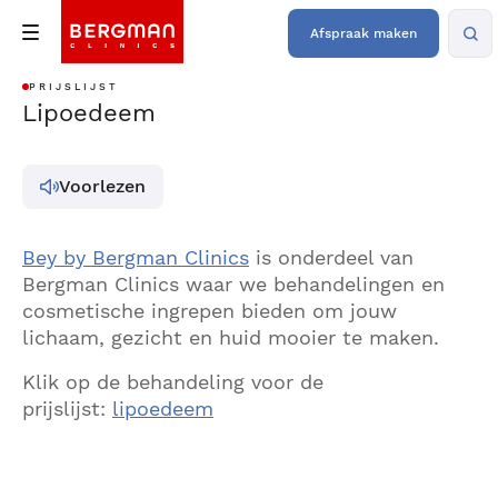
Afspraak maken
PRIJSLIJST
Lipoedeem
Voorlezen
Bey by Bergman Clinics
is onderdeel van
Bergman Clinics waar we behandelingen en
cosmetische ingrepen bieden om jouw
lichaam, gezicht en huid mooier te maken.
Klik op de behandeling voor de
prijslijst:
lipoedeem