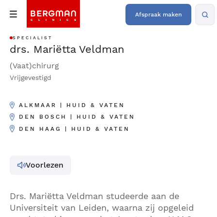
Afspraak maken
SPECIALIST
drs. Mariëtta Veldman
(Vaat)chirurg
Vrijgevestigd
ALKMAAR | HUID & VATEN
DEN BOSCH | HUID & VATEN
DEN HAAG | HUID & VATEN
Voorlezen
Drs. Mariëtta Veldman studeerde aan de
Universiteit van Leiden, waarna zij opgeleid