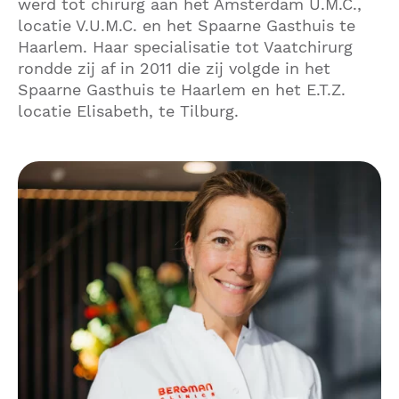
werd tot chirurg aan het Amsterdam U.M.C.,
locatie V.U.M.C. en het Spaarne Gasthuis te
Haarlem. Haar specialisatie tot Vaatchirurg
rondde zij af in 2011 die zij volgde in het
Spaarne Gasthuis te Haarlem en het E.T.Z.
locatie Elisabeth, te Tilburg.