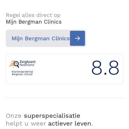
Regel alles direct op
Mijn Bergman Clinics
Mijn Bergman Clinics
8.8
Klantwaardering
Bergman Clinics
Onze
superspecialisatie
helpt u weer
actiever leven
.