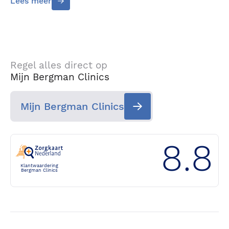
Lees meer
Regel alles direct op
Mijn Bergman Clinics
Mijn Bergman Clinics
8.8
Klantwaardering
Bergman Clinics