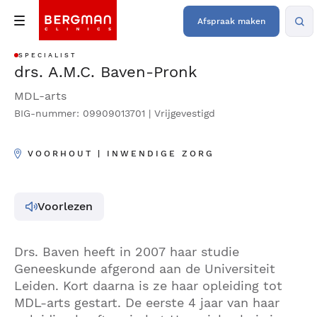
Afspraak maken
SPECIALIST
drs. A.M.C. Baven-Pronk
MDL-arts
BIG-nummer: 09909013701 | Vrijgevestigd
VOORHOUT | INWENDIGE ZORG
Voorlezen
Drs. Baven heeft in 2007 haar studie
Geneeskunde afgerond aan de Universiteit
Leiden. Kort daarna is ze haar opleiding tot
MDL-arts gestart. De eerste 4 jaar van haar