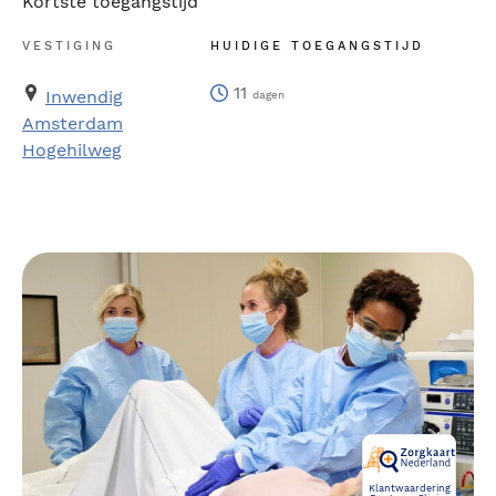
Kortste toegangstijd
VESTIGING
HUIDIGE TOEGANGSTIJD
11
Inwendig
dagen
Amsterdam
Hogehilweg
Klantwaardering