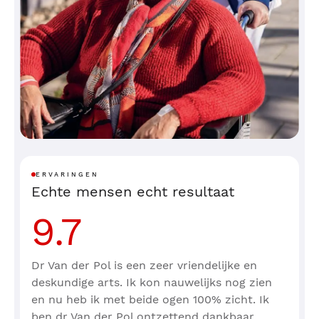
ERVARINGEN
Echte mensen echt resultaat
9.7
Dr Van der Pol is een zeer vriendelijke en
deskundige arts. Ik kon nauwelijks nog zien
en nu heb ik met beide ogen 100% zicht. Ik
ben dr Van der Pol ontzettend dankbaar.