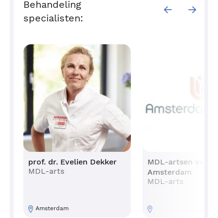
Behandeling
specialisten:
prof. dr. Evelien Dekker
MDL-artsen vestig
MDL-arts
Amsterdam
MDL-arts
Amsterdam