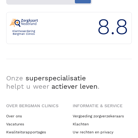
8.8
Klantwaardering
Bergman Clinics
Onze
superspecialisatie
helpt u weer
actiever leven
.
OVER BERGMAN CLINICS
INFORMATIE & SERVICE
Over ons
Vergoeding zorgverzekeraars
Vacatures
Klachten
Kwaliteitsrapportages
Uw rechten en privacy