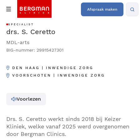
Afspraak maken
SPECIALIST
drs. S. Ceretto
MDL-arts
BIG-nummer: 29915427301
DEN HAAG | INWENDIGE ZORG
VOORSCHOTEN | INWENDIGE ZORG
Voorlezen
Drs. S. Ceretto werkt sinds 2018 bij Keizer
Kliniek, welke vanaf 2025 werd overgenomen
door Bergman Clinics.