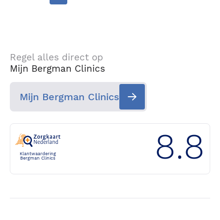
Regel alles direct op
Mijn Bergman Clinics
Mijn Bergman Clinics
8.8
Klantwaardering
Bergman Clinics