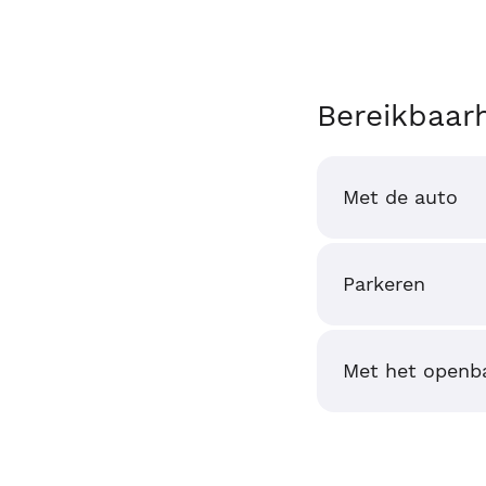
Bereikbaar
Met de auto
Parkeren
Met het openba