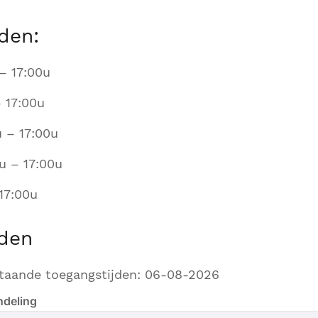
den:
– 17:00u
 17:00u
 – 17:00u
u – 17:00u
 17:00u
jden
taande toegangstijden: 06-08-2026
ndeling