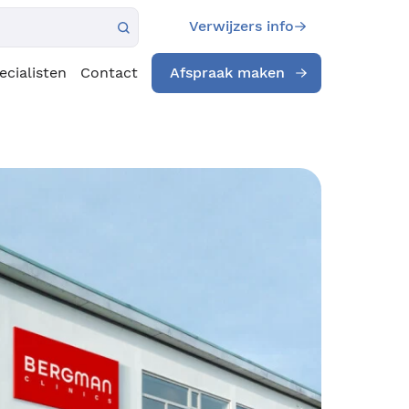
Verwijzers info
ecialisten
Contact
Afspraak maken