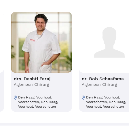
ge
drs. Dashti Faraj
dr. Bob Schaafsm
Algemeen Chirurg
Algemeen Chirurg
Den Haag, Voorhout,
Den Haag, Voorhout,
Voorschoten, Den Haag,
Voorschoten, Den Ha
Voorhout, Voorschoten
Voorhout, Voorschot