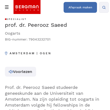
Afspraak maken
SPECIALIST
prof. dr. Peerooz Saeed
Oogarts
BIG-nummer: 79043232701
AMSTERDAM | OGEN
Voorlezen
Prof. dr. Peerooz Saeed studeerde
geneeskunde aan de Universiteit van
Amsterdam. Na zijn opleiding tot oogarts in
Amsterdam volgde hij fellowships in de