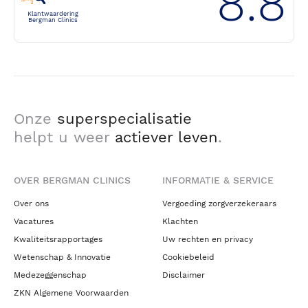
8.8
Klantwaardering
Bergman Clinics
Onze
superspecialisatie
helpt u weer
actiever leven
.
OVER BERGMAN CLINICS
INFORMATIE & SERVICE
Over ons
Vergoeding zorgverzekeraars
Vacatures
Klachten
Kwaliteitsrapportages
Uw rechten en privacy
Wetenschap & Innovatie
Cookiebeleid
Medezeggenschap
Disclaimer
ZKN Algemene Voorwaarden