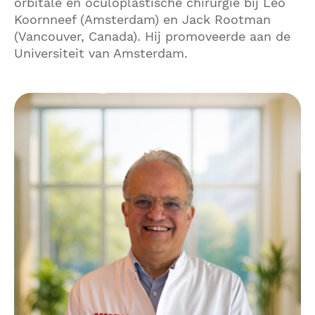
orbitale en oculoplastische chirurgie bij Leo
Koornneef (Amsterdam) en Jack Rootman
(Vancouver, Canada). Hij promoveerde aan de
Universiteit van Amsterdam.