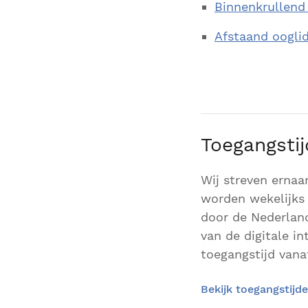
Binnenkrullend 
Afstaand ooglid
Toegangsti
Wij streven ernaa
worden wekelijks 
door de Nederland
van de digitale i
toegangstijd vanaf
Bekijk toegangstijd