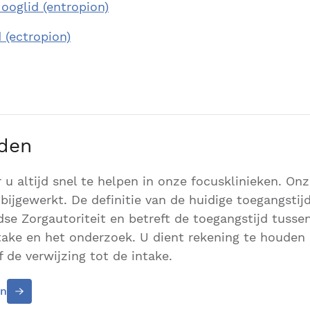
ooglid (entropion)
 (ectropion)
jden
r u altijd snel te helpen in onze focusklinieken. On
bijgewerkt. De definitie van de huidige toegangstijd
se Zorgautoriteit en betreft de toegangstijd tusse
ntake en het onderzoek. U dient rekening te houden
 de verwijzing tot de intake.
en