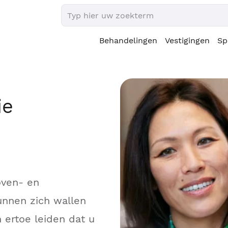
Behandelingen
Vestigingen
Sp
ie
oven- en
nnen zich wallen
 ertoe leiden dat u