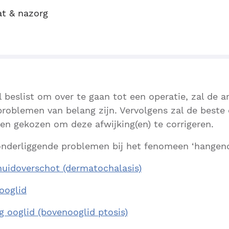
at & nazorg
 beslist om over te gaan tot een operatie, zal de a
roblemen van belang zijn. Vervolgens zal de beste 
n gekozen om deze afwijking(en) te corrigeren.
onderliggende problemen bij het fenomeen ‘hangend
uidoverschot (dermatochalasis)
ooglid
g ooglid (bovenooglid ptosis)