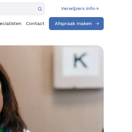
Verwijzers info
ecialisten
Contact
Afspraak maken