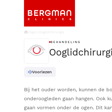
›
Ogen
Ooglidchirurgie
›
BEHANDELING
Ooglidchirurg
Voorlezen
Bij het ouder worden, kunnen de b
onderoogleden gaan hangen. Ook ku
gaan vormen onder de ogen. Dit kan