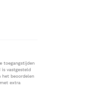
ze toegangstijden
 is vastgesteld
n het beoordelen
 met extra