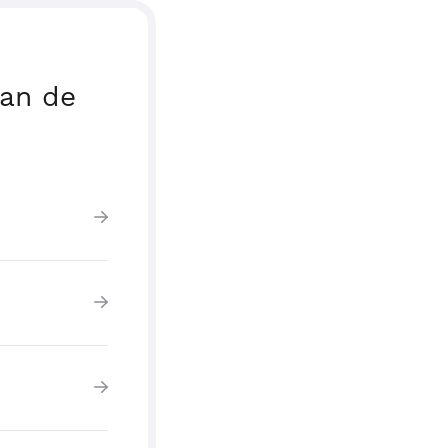
van de