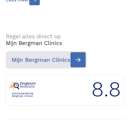
Regel alles direct op
Mijn Bergman Clinics
Mijn Bergman Clinics
8.8
Klantwaardering
Bergman Clinics