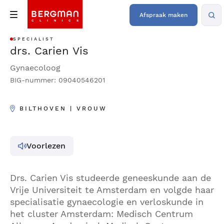
Afspraak maken
SPECIALIST
drs. Carien Vis
Gynaecoloog
BIG-nummer: 09040546201
BILTHOVEN | VROUW
Voorlezen
Drs. Carien Vis studeerde geneeskunde aan de
Vrije Universiteit te Amsterdam en volgde haar
specialisatie gynaecologie en verloskunde in
het cluster Amsterdam: Medisch Centrum