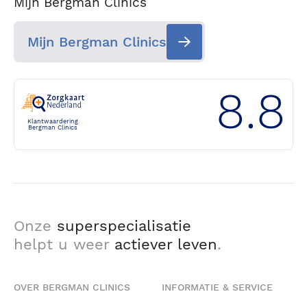
Mijn Bergman Clinics
Mijn Bergman Clinics
8.8
Klantwaardering
Bergman Clinics
Onze
superspecialisatie
helpt u weer
actiever leven
.
OVER BERGMAN CLINICS
INFORMATIE & SERVICE