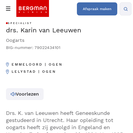
Afspraak maken
SPECIALIST
drs. Karin van Leeuwen
Oogarts
BIG-nummer: 79022434101
EMMELOORD | OGEN
LELYSTAD | OGEN
Voorlezen
Drs. K. van Leeuwen heeft Geneeskunde
gestudeerd in Utrecht. Haar opleiding tot
oogarts heeft zij gevolgd in Engeland en