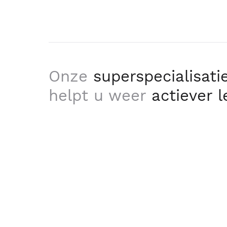
Onze
superspecialisati
helpt u weer
actiever 