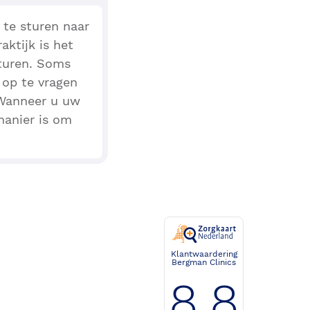
 te sturen naar
aktijk is het
sturen. Soms
 op te vragen
 Wanneer u uw
manier is om
.
Klantwaardering
Bergman Clinics
8.8