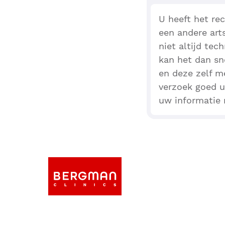
U heeft het re
een andere arts
niet altijd te
kan het dan sn
en deze zelf m
verzoek goed u
uw informatie n