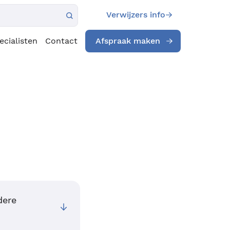
Verwijzers info
ecialisten
Contact
Afspraak maken
dere