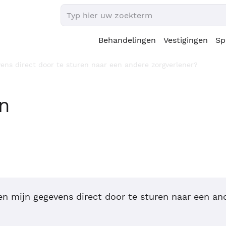
Behandelingen
Vestigingen
Sp
ens direct door te sturen naar een andere zorgverlener?
en
en mijn gegevens direct door te sturen naar een an