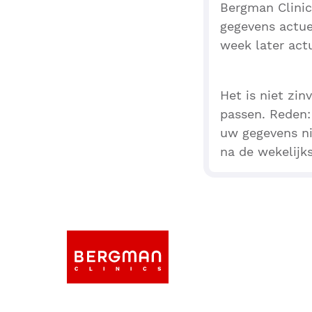
Bergman Clinic
gegevens actuee
week later act
Het is niet zi
passen. Reden
uw gegevens ni
na de wekelijk