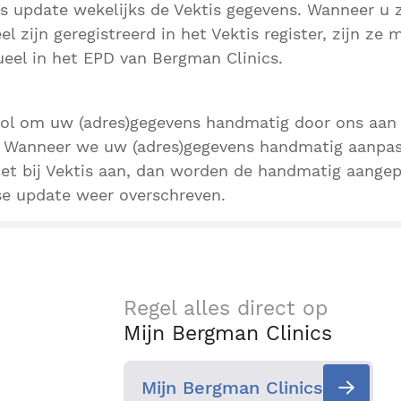
s update wekelijks de Vektis gegevens. Wanneer u 
l zijn geregistreerd in het Vektis register, zijn ze
ueel in het EPD van Bergman Clinics.
nvol om uw (adres)gegevens handmatig door ons aan 
: Wanneer we uw (adres)gegevens handmatig aanpas
et bij Vektis aan, dan worden de handmatig aange
se update weer overschreven.
Regel alles direct op
Mijn Bergman Clinics
Mijn Bergman Clinics