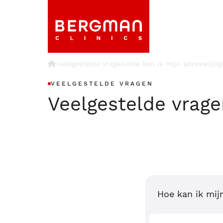
›
Veelgestelde vragen
Hoe kan ik mijn adreswijzi
›
VEELGESTELDE VRAGEN
Veelgestelde vrag
Hoe kan ik mij