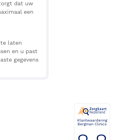
zorgt dat uw
 maximaal een
te laten
sen en u past
paste gegevens
Klantwaardering
Bergman Clinics