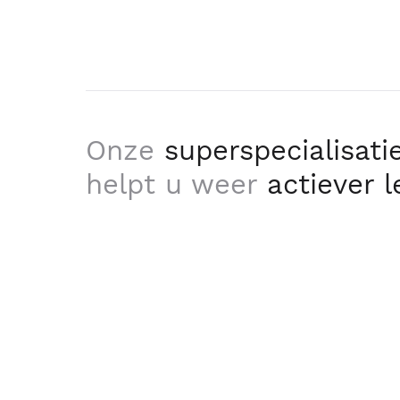
Onze
superspecialisati
helpt u weer
actiever 