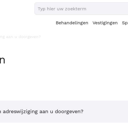
Behandelingen
Vestigingen
Sp
ging aan u doorgeven?
en
n adreswijziging aan u doorgeven?