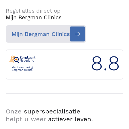
Regel alles direct op
Mijn Bergman Clinics
Mijn Bergman Clinics
8.8
Klantwaardering
Bergman Clinics
Onze
superspecialisatie
helpt u weer
actiever leven
.