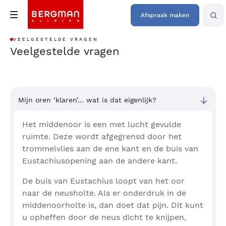
Afspraak maken
VEELGESTELDE VRAGEN
Veelgestelde vragen
Mijn oren ‘klaren’… wat is dat eigenlijk?
Het middenoor is een met lucht gevulde
ruimte. Deze wordt afgegrensd door het
trommelvlies aan de ene kant en de buis van
Eustachiusopening aan de andere kant.
De buis van Eustachius loopt van het oor
naar de neusholte. Als er onderdruk in de
middenoorholte is, dan doet dat pijn. Dit kunt
u opheffen door de neus dicht te knijpen,