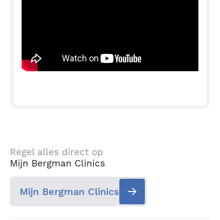
Regel alles direct op
Mijn Bergman Clinics
Mijn Bergman Clinics