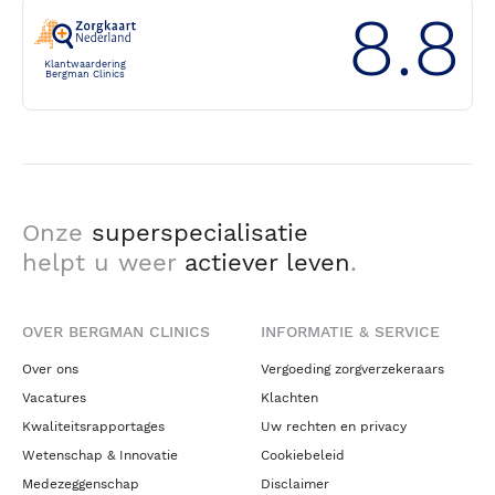
8.8
Klantwaardering
Bergman Clinics
Onze
superspecialisatie
helpt u weer
actiever leven
.
OVER BERGMAN CLINICS
INFORMATIE & SERVICE
Over ons
Vergoeding zorgverzekeraars
Vacatures
Klachten
Kwaliteitsrapportages
Uw rechten en privacy
Wetenschap & Innovatie
Cookiebeleid
Medezeggenschap
Disclaimer