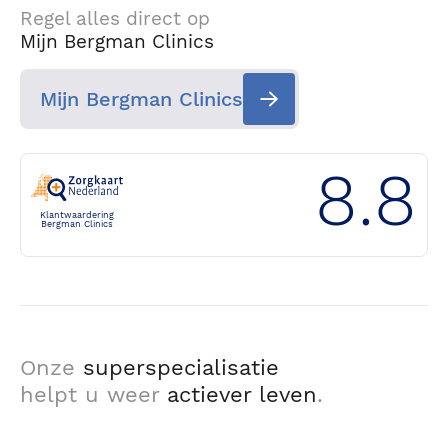
Regel alles direct op
Mijn Bergman Clinics
Mijn Bergman Clinics
8.8
Klantwaardering
Bergman Clinics
Onze
superspecialisatie
helpt u weer
actiever leven
.