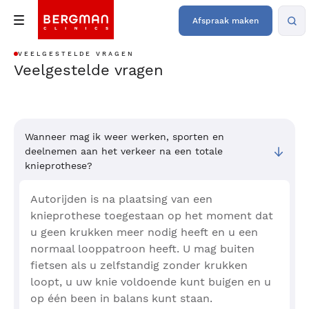
Afspraak maken
VEELGESTELDE VRAGEN
Veelgestelde vragen
Wanneer mag ik weer werken, sporten en
deelnemen aan het verkeer na een totale
knieprothese?
Autorijden is na plaatsing van een
knieprothese toegestaan op het moment dat
u geen krukken meer nodig heeft en u een
normaal looppatroon heeft. U mag buiten
fietsen als u zelfstandig zonder krukken
loopt, u uw knie voldoende kunt buigen en u
op één been in balans kunt staan.