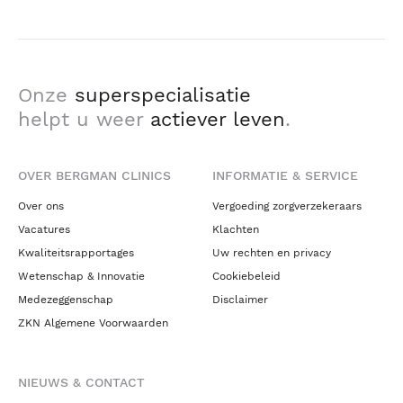
Onze
superspecialisatie
helpt u weer
actiever leven
.
OVER BERGMAN CLINICS
INFORMATIE & SERVICE
Over ons
Vergoeding zorgverzekeraars
Vacatures
Klachten
Kwaliteitsrapportages
Uw rechten en privacy
Wetenschap & Innovatie
Cookiebeleid
Medezeggenschap
Disclaimer
ZKN Algemene Voorwaarden
NIEUWS & CONTACT