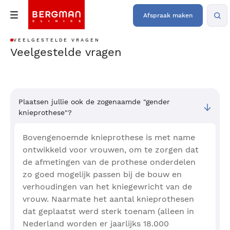
Afspraak maken
VEELGESTELDE VRAGEN
Veelgestelde vragen
Plaatsen jullie ook de zogenaamde "gender
knieprothese"?
Bovengenoemde knieprothese is met name
ontwikkeld voor vrouwen, om te zorgen dat
de afmetingen van de prothese onderdelen
zo goed mogelijk passen bij de bouw en
verhoudingen van het kniegewricht van de
vrouw. Naarmate het aantal knieprothesen
dat geplaatst werd sterk toenam (alleen in
Nederland worden er jaarlijks 18.000