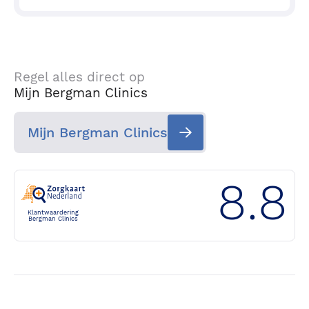
Regel alles direct op
Mijn Bergman Clinics
Mijn Bergman Clinics
8.8
Klantwaardering
Bergman Clinics