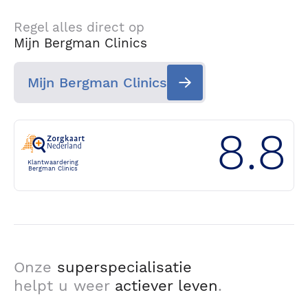
Regel alles direct op
Mijn Bergman Clinics
Mijn Bergman Clinics
8.8
Klantwaardering
Bergman Clinics
Onze
superspecialisatie
helpt u weer
actiever leven
.