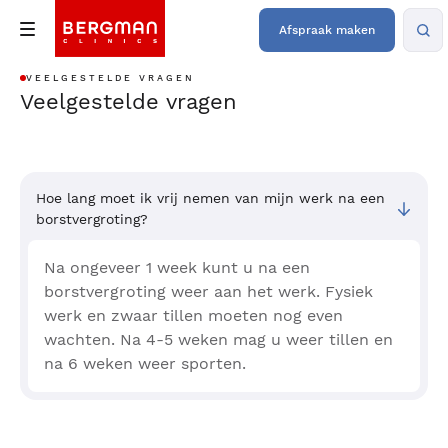
Afspraak maken
VEELGESTELDE VRAGEN
Veelgestelde vragen
Hoe lang moet ik vrij nemen van mijn werk na een
borstvergroting?
Na ongeveer 1 week kunt u na een
borstvergroting weer aan het werk. Fysiek
werk en zwaar tillen moeten nog even
wachten. Na 4-5 weken mag u weer tillen en
na 6 weken weer sporten.