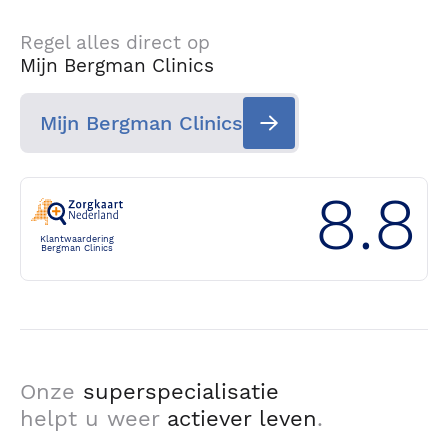
Regel alles direct op
Mijn Bergman Clinics
Mijn Bergman Clinics
8.8
Klantwaardering
Bergman Clinics
Onze
superspecialisatie
helpt u weer
actiever leven
.