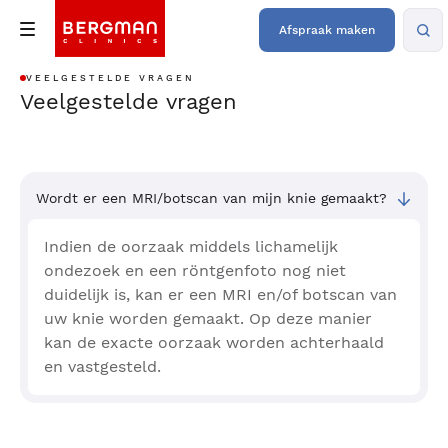
Afspraak maken
VEELGESTELDE VRAGEN
Veelgestelde vragen
Wordt er een MRI/botscan van mijn knie gemaakt?
Indien de oorzaak middels lichamelijk
ondezoek en een röntgenfoto nog niet
duidelijk is, kan er een MRI en/of botscan van
uw knie worden gemaakt. Op deze manier
kan de exacte oorzaak worden achterhaald
en vastgesteld.