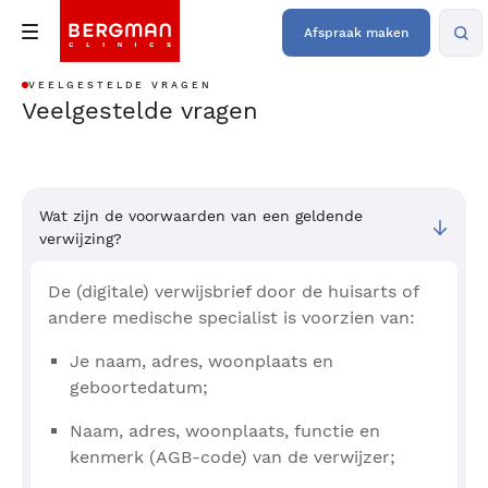
Afspraak maken
VEELGESTELDE VRAGEN
Veelgestelde vragen
Wat zijn de voorwaarden van een geldende
verwijzing?
De (digitale) verwijsbrief door de huisarts of
andere medische specialist is voorzien van:
Je naam, adres, woonplaats en
geboortedatum;
Naam, adres, woonplaats, functie en
kenmerk (AGB-code) van de verwijzer;