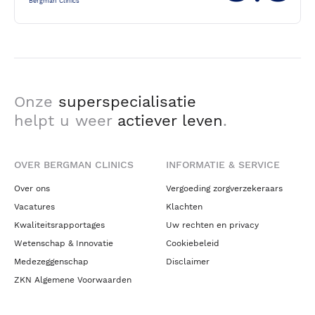
Bergman Clinics
Onze
superspecialisatie
helpt u weer
actiever leven
.
OVER BERGMAN CLINICS
INFORMATIE & SERVICE
Over ons
Vergoeding zorgverzekeraars
Vacatures
Klachten
Kwaliteitsrapportages
Uw rechten en privacy
Wetenschap & Innovatie
Cookiebeleid
Medezeggenschap
Disclaimer
ZKN Algemene Voorwaarden