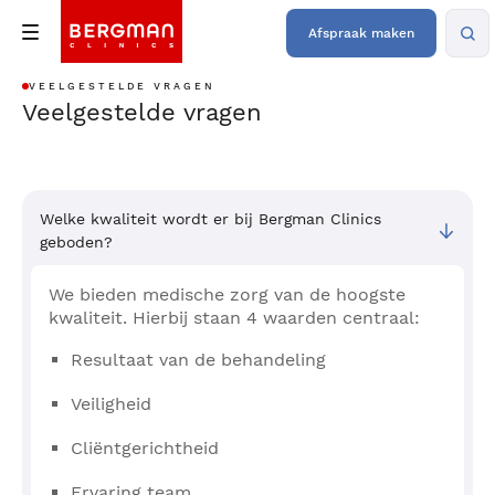
Afspraak maken
VEELGESTELDE VRAGEN
Veelgestelde vragen
Welke kwaliteit wordt er bij Bergman Clinics
geboden?
We bieden medische zorg van de hoogste
kwaliteit. Hierbij staan 4 waarden centraal:
Resultaat van de behandeling
Veiligheid
Cliëntgerichtheid
Ervaring team