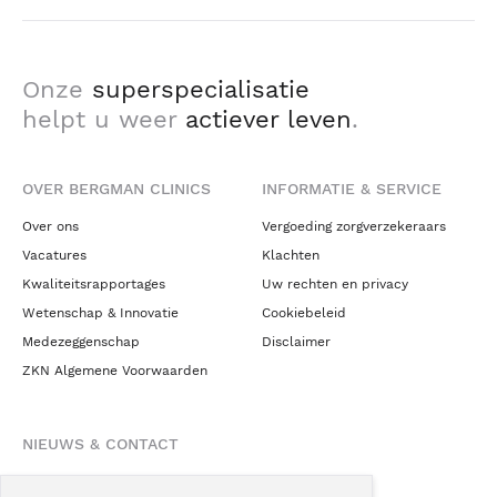
Onze
superspecialisatie
helpt u weer
actiever leven
.
OVER BERGMAN CLINICS
INFORMATIE & SERVICE
Over ons
Vergoeding zorgverzekeraars
Vacatures
Klachten
Kwaliteitsrapportages
Uw rechten en privacy
Wetenschap & Innovatie
Cookiebeleid
Medezeggenschap
Disclaimer
ZKN Algemene Voorwaarden
NIEUWS & CONTACT
Nieuws