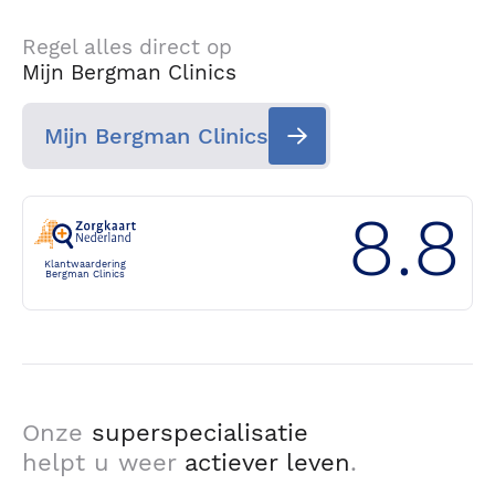
Regel alles direct op
Mijn Bergman Clinics
Mijn Bergman Clinics
8.8
Klantwaardering
Bergman Clinics
Onze
superspecialisatie
helpt u weer
actiever leven
.