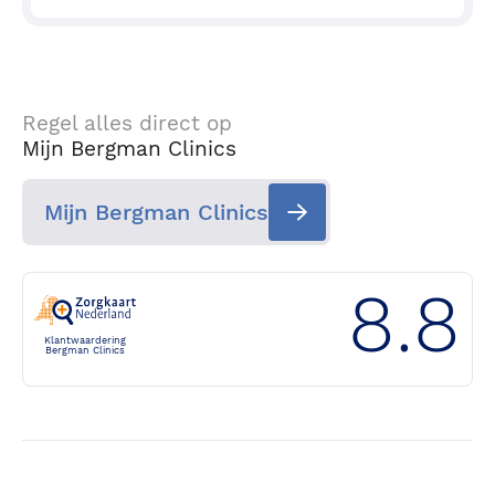
Regel alles direct op
Mijn Bergman Clinics
Mijn Bergman Clinics
8.8
Klantwaardering
Bergman Clinics