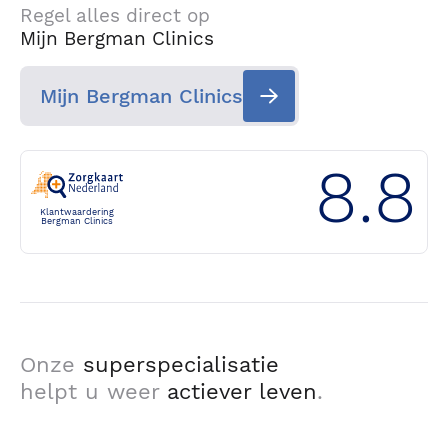
Regel alles direct op
Mijn Bergman Clinics
Mijn Bergman Clinics
8.8
Klantwaardering
Bergman Clinics
Onze
superspecialisatie
helpt u weer
actiever leven
.