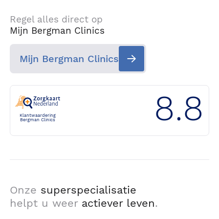
Regel alles direct op
Mijn Bergman Clinics
Mijn Bergman Clinics
8.8
Klantwaardering
Bergman Clinics
Onze
superspecialisatie
helpt u weer
actiever leven
.