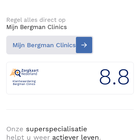
Regel alles direct op
Mijn Bergman Clinics
Mijn Bergman Clinics
8.8
Klantwaardering
Bergman Clinics
Onze
superspecialisatie
helpt u weer
actiever leven
.