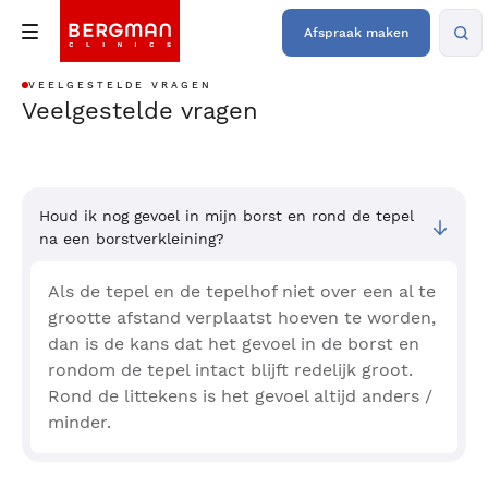
Afspraak maken
VEELGESTELDE VRAGEN
Veelgestelde vragen
Houd ik nog gevoel in mijn borst en rond de tepel
na een borstverkleining?
Als de tepel en de tepelhof niet over een al te
grootte afstand verplaatst hoeven te worden,
dan is de kans dat het gevoel in de borst en
rondom de tepel intact blijft redelijk groot.
Rond de littekens is het gevoel altijd anders /
minder.