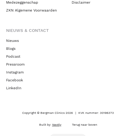
Medezeggenschap
Disclaimer
ZKN Algemene Voorwaarden
NIEUWS & CONTACT
Nieuws
Blogs
Podcast
Pressroom
Instagram
Facebook
LinkedIn
Copyright © Bergman Clinics 2026
|
KVK nummer: 30196373
Built by:
Nextly
Terug naar boven