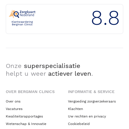
8.8
Klantwaardering
Bergman Clinics
Onze
superspecialisatie
helpt u weer
actiever leven
.
OVER BERGMAN CLINICS
INFORMATIE & SERVICE
Over ons
Vergoeding zorgverzekeraars
Vacatures
Klachten
Kwaliteitsrapportages
Uw rechten en privacy
Wetenschap & Innovatie
Cookiebeleid