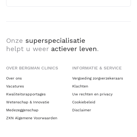
Onze
superspecialisatie
helpt u weer
actiever leven
.
OVER BERGMAN CLINICS
INFORMATIE & SERVICE
Over ons
Vergoeding zorgverzekeraars
Vacatures
Klachten
Kwaliteitsrapportages
Uw rechten en privacy
Wetenschap & Innovatie
Cookiebeleid
Medezeggenschap
Disclaimer
ZKN Algemene Voorwaarden