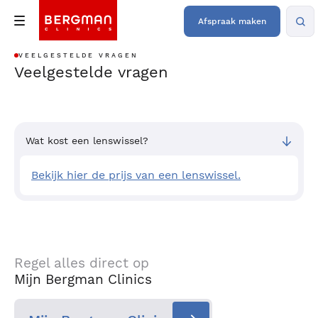
Afspraak maken
VEELGESTELDE VRAGEN
Veelgestelde vragen
Wat kost een lenswissel?
Bekijk hier de prijs van een lenswissel.
Regel alles direct op
Mijn Bergman Clinics