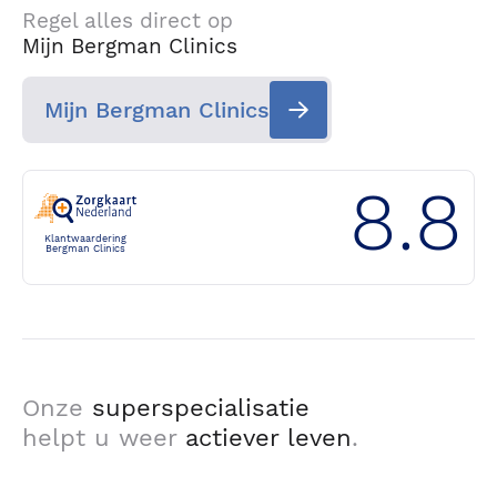
Regel alles direct op
Mijn Bergman Clinics
Mijn Bergman Clinics
8.8
Klantwaardering
Bergman Clinics
Onze
superspecialisatie
helpt u weer
actiever leven
.