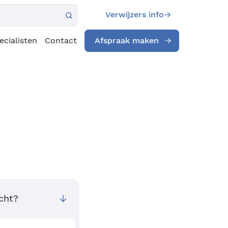
Verwijzers info
ecialisten
Contact
Afspraak maken
cht?