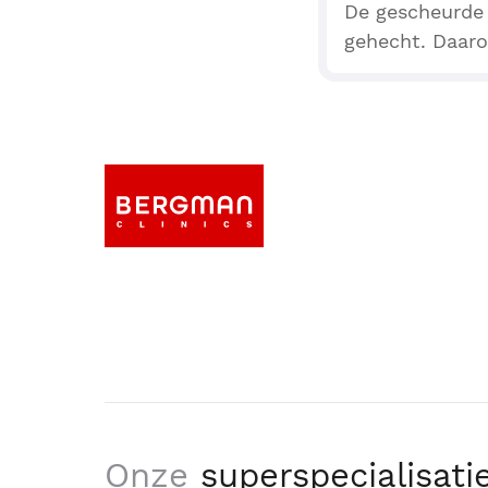
De gescheurde 
gehecht. Daaro
Onze
superspecialisati