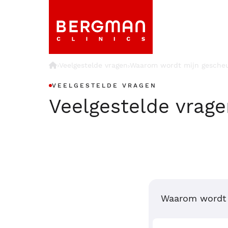
›
Veelgestelde vragen
Waarom wordt mijn gescheu
›
VEELGESTELDE VRAGEN
Veelgestelde vrag
Waarom wordt 