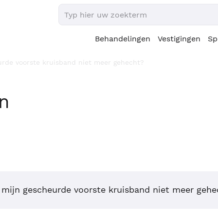
Behandelingen
Vestigingen
Sp
rde voorste kruisband niet meer gehecht?
en
mijn gescheurde voorste kruisband niet meer gehe