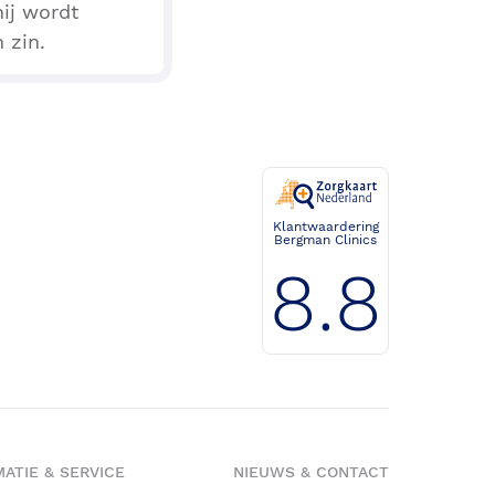
hij wordt
 zin.
Klantwaardering
Bergman Clinics
8.8
ATIE & SERVICE
NIEUWS & CONTACT