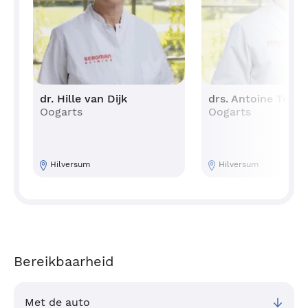
dr. Hille van Dijk
drs. Antoine Trom
Oogarts
Oogarts
Hilversum
Hilversum
Bereikbaarheid
Met de auto