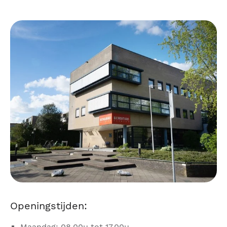
Openingstijden:
Maandag: 08.00u tot 17.00u