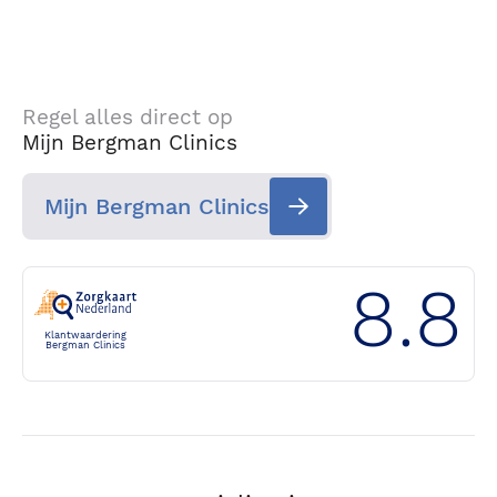
Regel alles direct op
Mijn Bergman Clinics
Mijn Bergman Clinics
8.8
Klantwaardering
Bergman Clinics