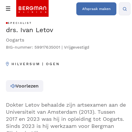
Afspraak maken
SPECIALIST
drs. Ivan Letov
Oogarts
BIG-nummer: 59917635001 | Vrijgevestigd
HILVERSUM | OGEN
Voorlezen
Dokter Letov behaalde zijn artsexamen aan de
Universiteit van Amsterdam (2013). Tussen
2017 en 2023 was hij in opleiding tot Oogarts.
Sinds 2023 is hij werkzaam voor Bergman