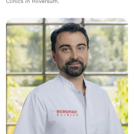
Clinics in Hilversum.