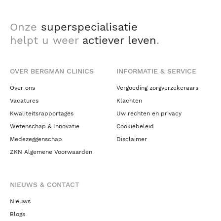
Onze
superspecialisatie
helpt u weer
actiever leven
.
OVER BERGMAN CLINICS
INFORMATIE & SERVICE
Over ons
Vergoeding zorgverzekeraars
Vacatures
Klachten
Kwaliteitsrapportages
Uw rechten en privacy
Wetenschap & Innovatie
Cookiebeleid
Medezeggenschap
Disclaimer
ZKN Algemene Voorwaarden
NIEUWS & CONTACT
Nieuws
Blogs