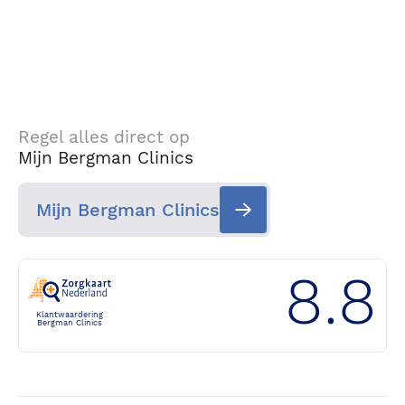
Regel alles direct op
Mijn Bergman Clinics
Mijn Bergman Clinics
8.8
Klantwaardering
Bergman Clinics