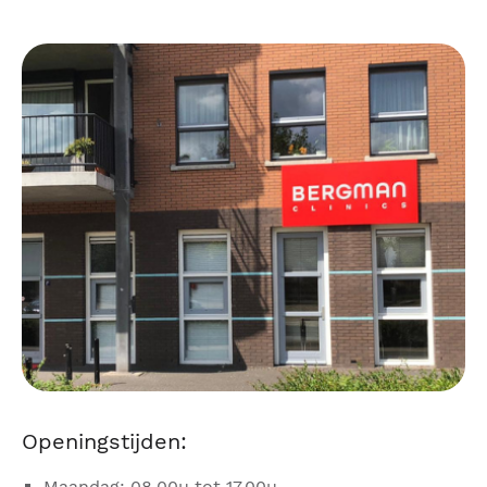
Openingstijden:
Maandag: 08.00u tot 17.00u