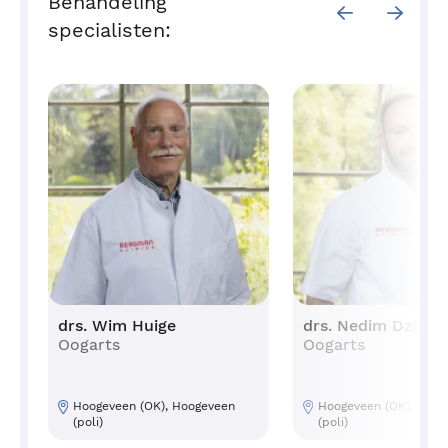
Behandeling
specialisten:
drs. Wim Huige
drs. Nedim Dzino
Oogarts
Oogarts
Hoogeveen (OK), Hoogeveen
Hoogeveen (OK), Hoog
(poli)
(poli)