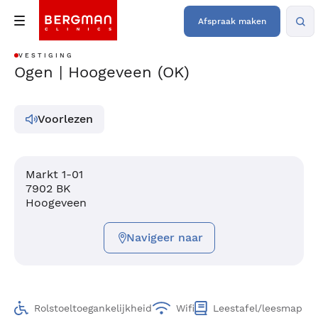
Afspraak maken
VESTIGING
Ogen | Hoogeveen (OK)
Voorlezen
Markt 1-01
7902 BK
Hoogeveen
Navigeer naar
Rolstoeltoegankelijkheid
Wifi
Leestafel/leesmap