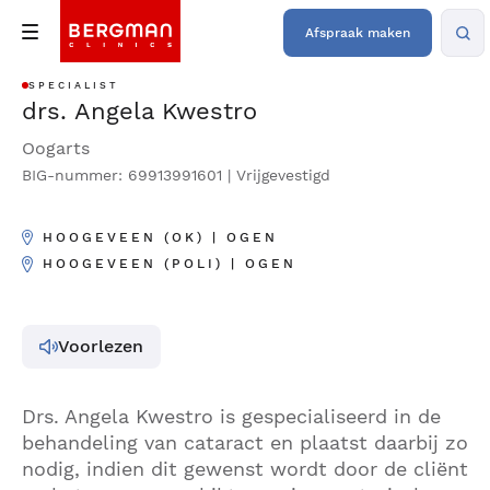
Afspraak maken
SPECIALIST
drs. Angela Kwestro
Oogarts
BIG-nummer: 69913991601 | Vrijgevestigd
HOOGEVEEN (OK) | OGEN
HOOGEVEEN (POLI) | OGEN
Voorlezen
Drs. Angela Kwestro is gespecialiseerd in de
behandeling van cataract en plaatst daarbij zo
nodig, indien dit gewenst wordt door de cliënt