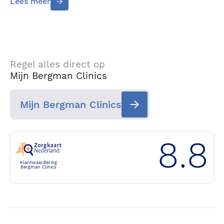
Lees meer
Regel alles direct op
Mijn Bergman Clinics
Mijn Bergman Clinics
8.8
Klantwaardering
Bergman Clinics