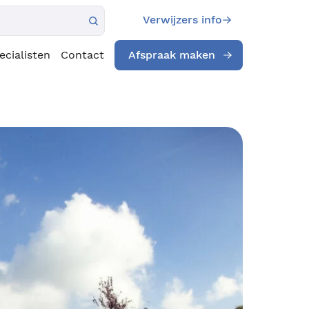
Verwijzers info
ecialisten
Contact
Afspraak maken