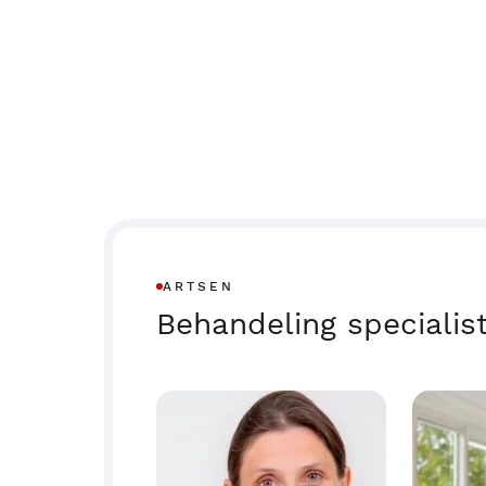
ARTSEN
Behandeling specialis