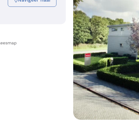
/leesmap