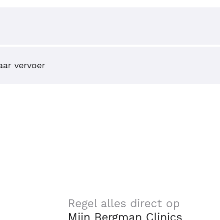
ar vervoer
Regel alles direct op
Mijn Bergman Clinics