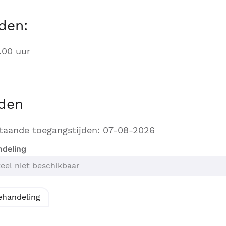
den:
.00 uur
jden
taande toegangstijden: 07-08-2026
ndeling
ehandeling