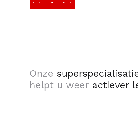
Onze
superspecialisati
helpt u weer
actiever 