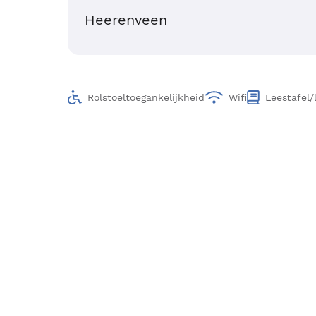
Heerenveen
Rolstoeltoegankelijkheid
Wifi
Leestafel