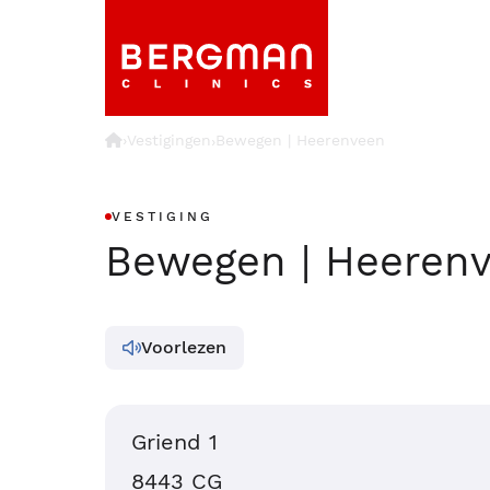
›
Vestigingen
Bewegen | Heerenveen
›
VESTIGING
Bewegen | Heeren
Voorlezen
Griend 1
8443 CG