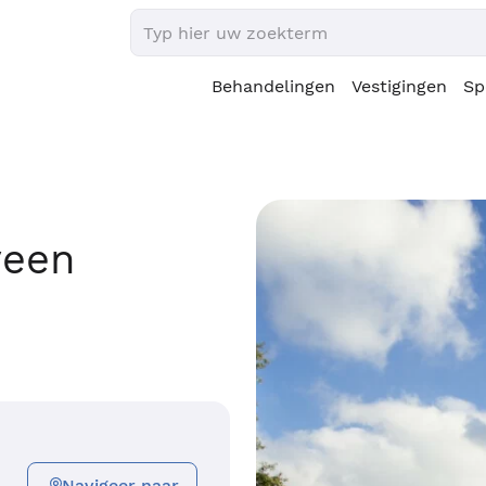
Behandelingen
Vestigingen
Sp
veen
Navigeer naar