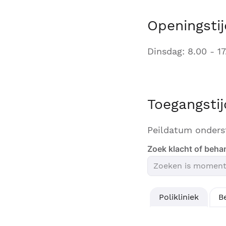
Openingstij
Dinsdag: 8.00 - 17
Toegangsti
Peildatum onders
Zoek klacht of beha
Polikliniek
B