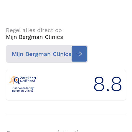
Regel alles direct op
Mijn Bergman Clinics
Mijn Bergman Clinics
8.8
Klantwaardering
Bergman Clinics